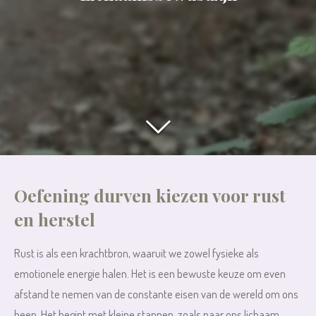
Oefening durven kiezen voor rust
en herstel
Rust is als een krachtbron, waaruit we zowel fysieke als
emotionele energie halen. Het is een bewuste keuze om even
afstand te nemen van de constante eisen van de wereld om ons
heen. Het begint met kleine stappen, zoals naar ons lichaam