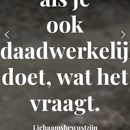
ook
daadwerkeli
doet, wat het
vraagt.
Lichaamsbewustzijn