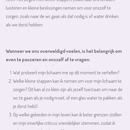
luisteren en kleine beslissingen nemen om voor onszelf te
zorgen, zoals naar de wc gaan als dat nodig is of water drinken
als we dorst hebben.
Wanneer we ons overweldigd voelen, is het belangrijk om
even te pauzeren en onszelf af te vragen:
Wat probeert mijn lichaam me op dit moment te vertellen?
Welke kleine stappen kan ik nemen om voor mijn lichaam te
zorgen?
Dit kan al zo klein zijn als jezelf toestaan om naar de
wc te gaan als je nodig moet, of een glas water te pakken als
je dorst hebt)
Op welke gebieden in mijn leven kan ik beter grenzen stellen
en mijn innerlijke criticus vriendelijker stemmen, zodat ik